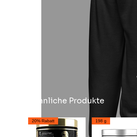
Ähnliche Produkte
20% Rabatt
198 g