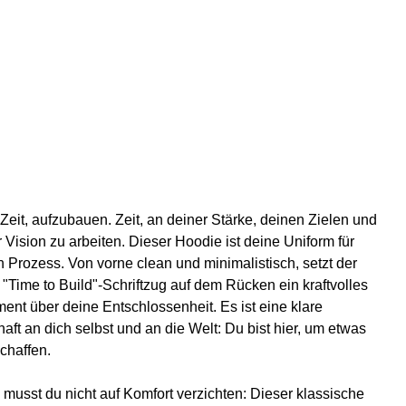
oodie |
ückenprint
€
MwSt.
|
Versand
 Zeit, aufzubauen. Zeit, an deiner Stärke, deinen Zielen und
 Vision zu arbeiten. Dieser Hoodie ist deine Uniform für
n Prozess. Von vorne clean und minimalistisch, setzt der
 "Time to Build"-Schriftzug auf dem Rücken ein kraftvolles
ment über deine Entschlossenheit. Es ist eine klare
aft an dich selbst und an die Welt: Du bist hier, um etwas
chaffen.
 musst du nicht auf Komfort verzichten: Dieser klassische