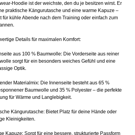
wear-Hoodie ist der weichste, den du je besitzen wirst. Er
ine praktische Kängurutasche und eine warme Kapuze –
kt für kühle Abende nach dem Training oder einfach zum
annen.
ertige Details für maximalen Komfort:
seite aus 100 % Baumwolle: Die Vorderseite aus reiner
olle sorgt für ein besonders weiches Gefühl und eine
assige Optik.
nder Materialmix: Die Innenseite besteht aus 65 %
esponnener Baumwolle und 35 % Polyester – die perfekte
ung für Wärme und Langlebigkeit.
ische Kängurutasche: Bietet Platz für deine Hände oder
ge Kleinigkeiten.
ige Kapuze: Sorgt für eine bessere, strukturierte Passform