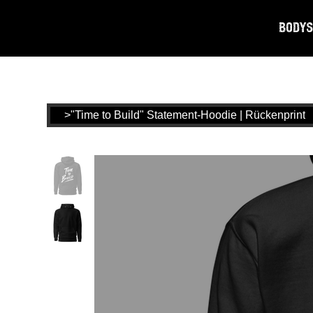
Bodys
>
"Time to Build" Statement-Hoodie | Rückenprint