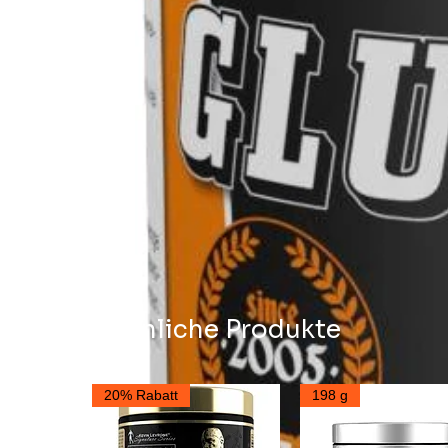
Ähnliche Produkte
20% Rabatt
198 g