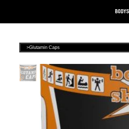
Bodys
>
Glutamin Caps