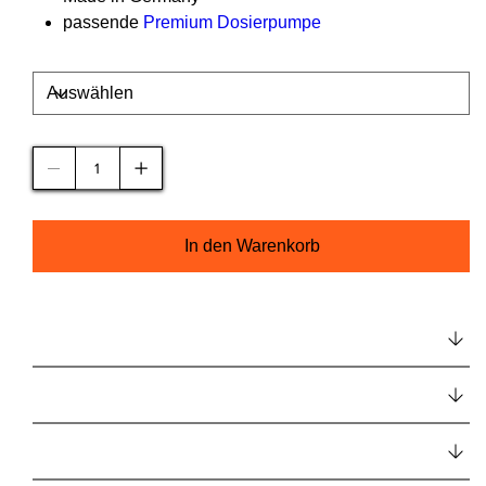
passende
Premium Dosierpumpe
Geschmacksrichtung
Anzahl
In den Warenkorb
Beschreibung
Verzehrempfehlung
Hinweise / Allergene