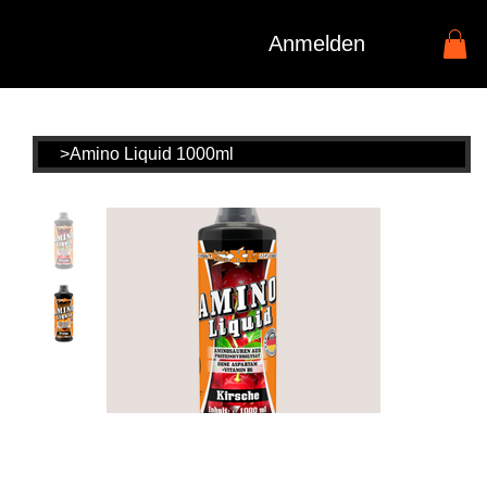
Anmelden
>
Amino Liquid 1000ml