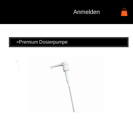
Anmelden
>
Premium Dosierpumpe