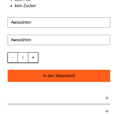
kein Zucker
Inhaltsgröße
Geschmacksrichtung
Anzahl
In den Warenkorb
Beschreibung
Verzehrempfehlung